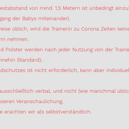
destabstand von mind. 1,5 Metern ist unbedi
gang der Babys miteinander).
ise üblich, wird die Trainerin zu Corona Zeiten kein
Arm nehmen.
und Polster werden nach jeder Nutzung von der Train
ohnehin Standard)..
schutzes ist nicht erforderlich, kann aber individue
ausschließlich verbal, und nicht (wie manchmal üblic
sseren Veranschaulichung.
e erachten wir als selbstverständlich.