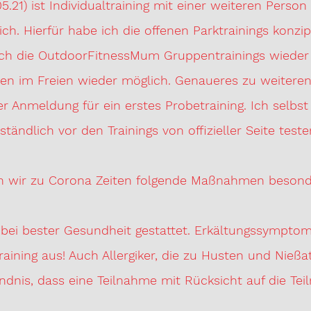
05.21) ist Individualtraining mit einer weiteren Pers
ch. Hierfür habe ich die offenen Parktrainings konzip
ch die OutdoorFitnessMum Gruppentrainings wieder 
nen im Freien wieder möglich. Genaueres zu weiteren
r Anmeldung für ein erstes Probetraining. Ich selbs
ständlich vor den Trainings von offizieller Seite teste
n wir zu Corona Zeiten folgende Maßnahmen besond
r bei bester Gesundheit gestattet. Erkältungssympt
raining aus! Auch Allergiker, die zu Husten und Nießa
ndnis, dass eine Teilnahme mit Rücksicht auf die Te