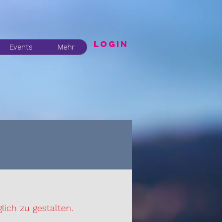
LogIN
Events
Mehr
lich zu gestalten.