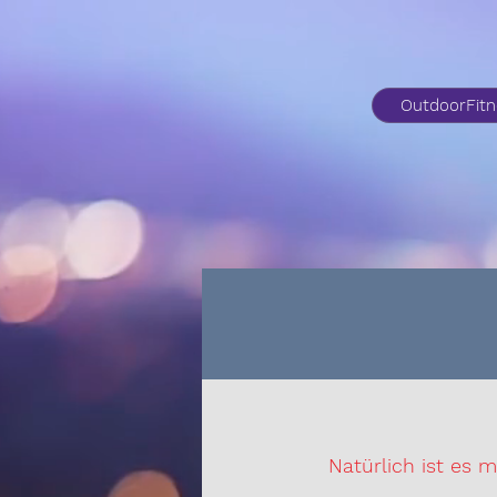
OutdoorFit
Natürlich ist es m