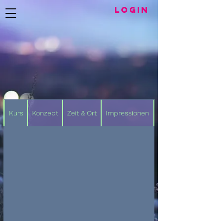
LogIN
Kurs
Konzept
Zeit & Ort
Impressionen