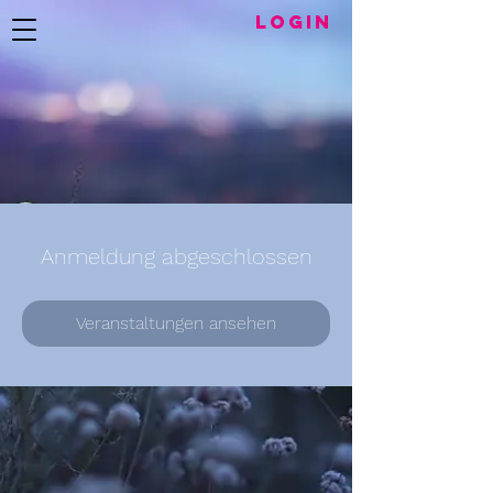
LogIN
Anmeldung abgeschlossen
Veranstaltungen ansehen