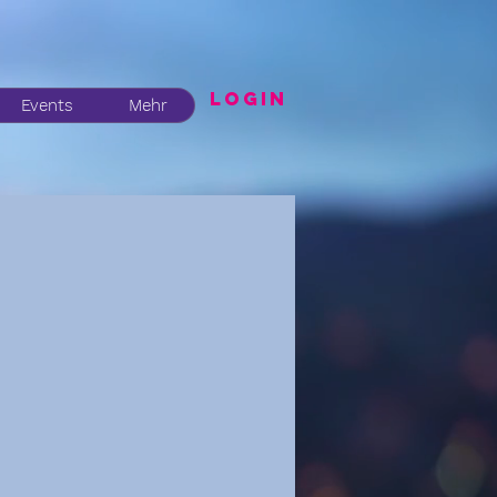
LogIN
Events
Mehr