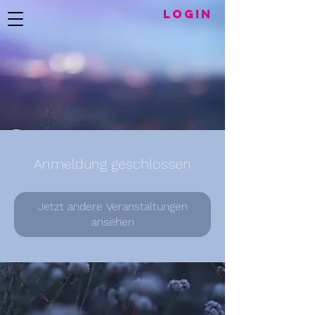
LogIN
Anmeldung geschlossen
Jetzt andere Veranstaltungen
ansehen