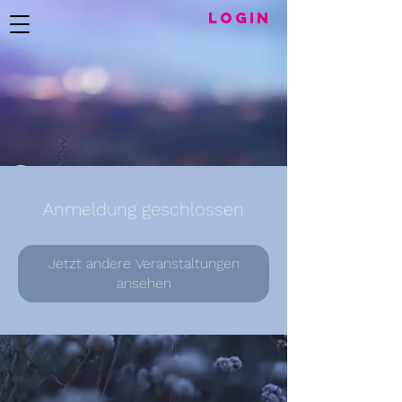
LogIN
Anmeldung geschlossen
Jetzt andere Veranstaltungen
ansehen