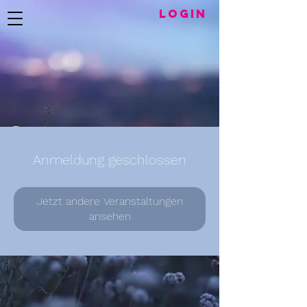
LogIN
Anmeldung geschlossen
Jetzt andere Veranstaltungen
ansehen