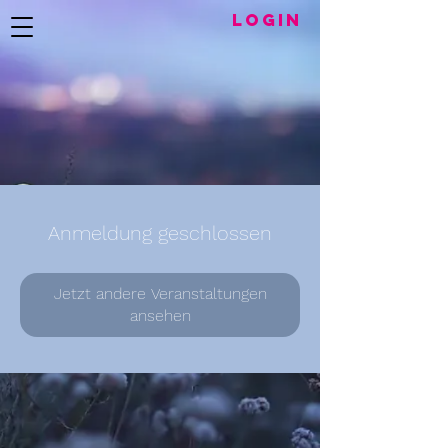
LogIN
Anmeldung geschlossen
Jetzt andere Veranstaltungen
ansehen