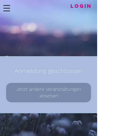
LogIN
Anmeldung geschlossen
Jetzt andere Veranstaltungen
ansehen