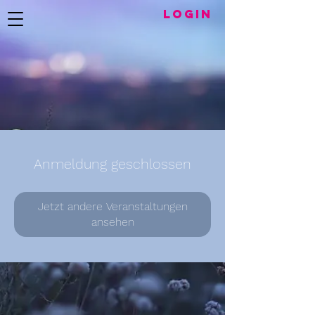
LogIN
Anmeldung geschlossen
Jetzt andere Veranstaltungen
ansehen