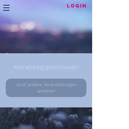
LogIN
Anmeldung geschlossen
Jetzt andere Veranstaltungen
ansehen