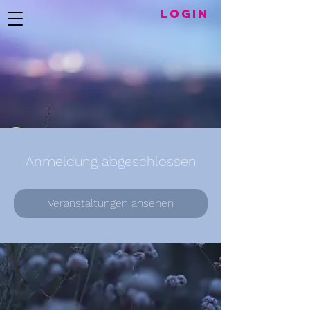
LogIN
Anmeldung abgeschlossen
Veranstaltungen ansehen