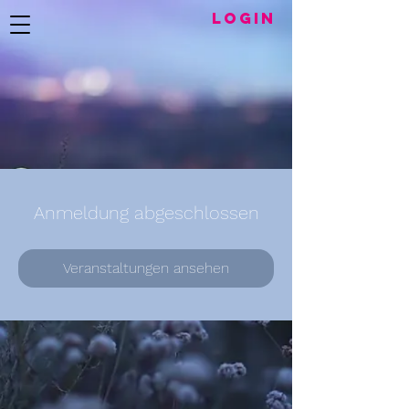
LogIN
Anmeldung abgeschlossen
Veranstaltungen ansehen