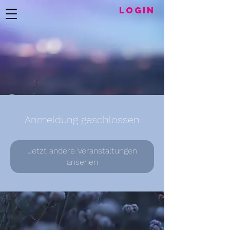
LogIN
Anmeldung geschlossen
Jetzt andere Veranstaltungen
ansehen