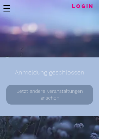
LogIN
Anmeldung geschlossen
Jetzt andere Veranstaltungen
ansehen