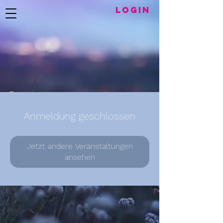
LogIN
Anmeldung geschlossen
Jetzt andere Veranstaltungen
ansehen