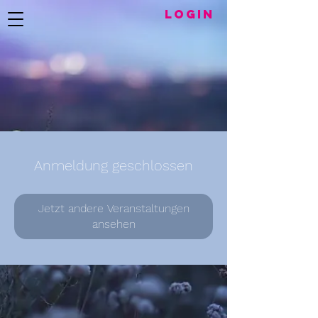
LogIN
Anmeldung geschlossen
Jetzt andere Veranstaltungen
ansehen