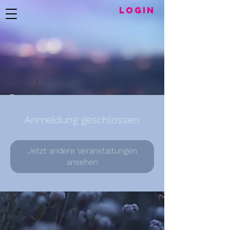
LogIN
Anmeldung geschlossen
Jetzt andere Veranstaltungen
ansehen