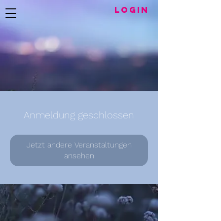
LogIN
Anmeldung geschlossen
Jetzt andere Veranstaltungen
ansehen