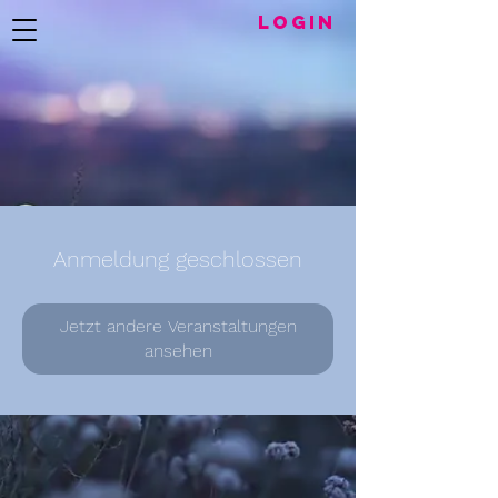
LogIN
Anmeldung geschlossen
Jetzt andere Veranstaltungen
ansehen