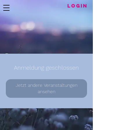
LogIN
Anmeldung geschlossen
Jetzt andere Veranstaltungen
ansehen