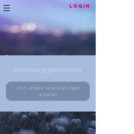
LogIN
Anmeldung geschlossen
Jetzt andere Veranstaltungen
ansehen