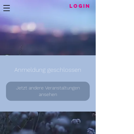
LogIN
Anmeldung geschlossen
Jetzt andere Veranstaltungen
ansehen