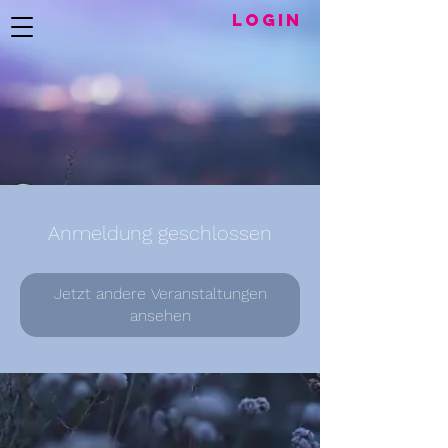
LogIN
Anmeldung geschlossen
Jetzt andere Veranstaltungen
ansehen