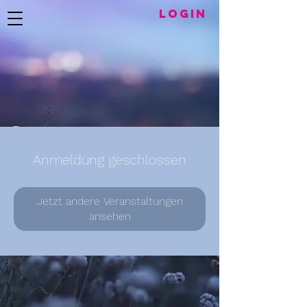
LogIN
Anmeldung geschlossen
Jetzt andere Veranstaltungen
ansehen