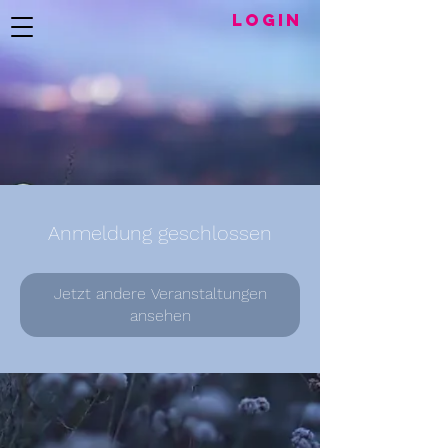
LogIN
Anmeldung geschlossen
Jetzt andere Veranstaltungen
ansehen