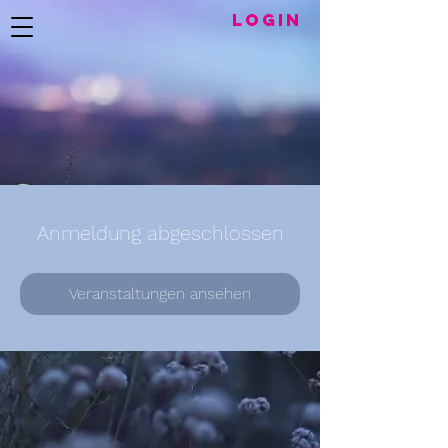
LogIN
Anmeldung abgeschlossen
Veranstaltungen ansehen