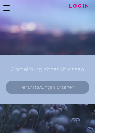
LogIN
Anmeldung abgeschlossen
Veranstaltungen ansehen