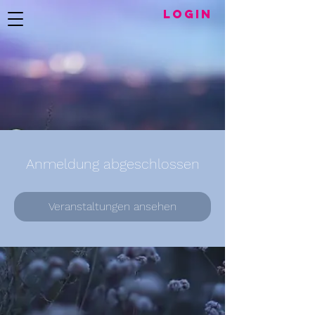
LogIN
Anmeldung abgeschlossen
Veranstaltungen ansehen