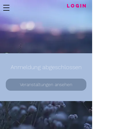
LogIN
Anmeldung abgeschlossen
Veranstaltungen ansehen