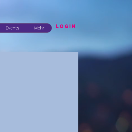
LogIN
Events
Mehr