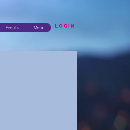
LogIN
Events
Mehr