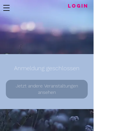
LogIN
Anmeldung geschlossen
Jetzt andere Veranstaltungen
ansehen