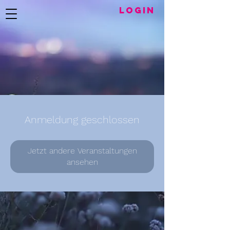
LogIN
Anmeldung geschlossen
Jetzt andere Veranstaltungen
ansehen