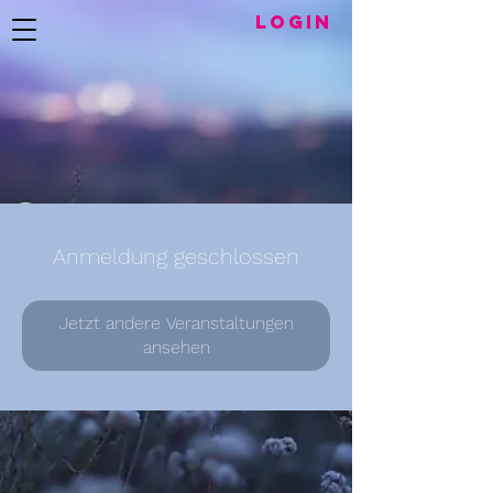
LogIN
Anmeldung geschlossen
Jetzt andere Veranstaltungen
ansehen