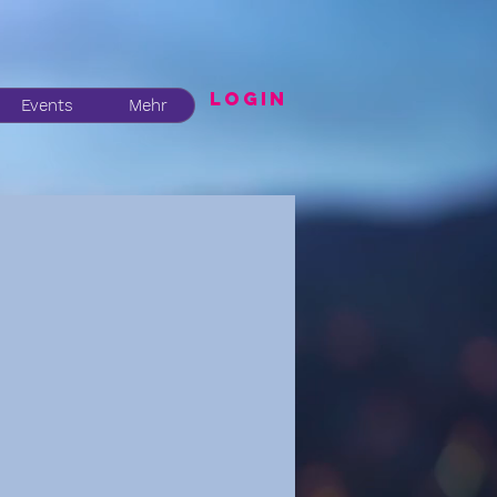
LogIN
Events
Mehr