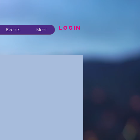
LogIN
Events
Mehr