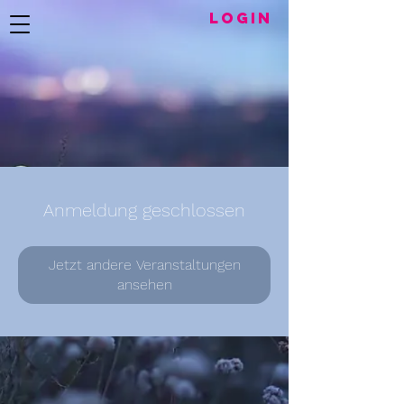
LogIN
Anmeldung geschlossen
Jetzt andere Veranstaltungen
ansehen