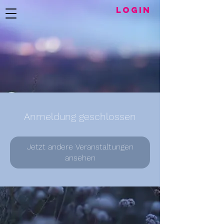
LogIN
Anmeldung geschlossen
Jetzt andere Veranstaltungen
ansehen