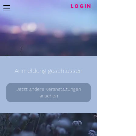
LogIN
Anmeldung geschlossen
Jetzt andere Veranstaltungen
ansehen