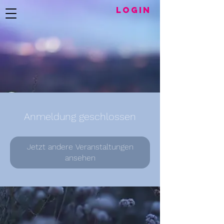
LogIN
Anmeldung geschlossen
Jetzt andere Veranstaltungen
ansehen