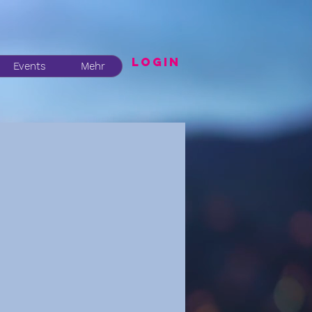
LogIN
Events
Mehr