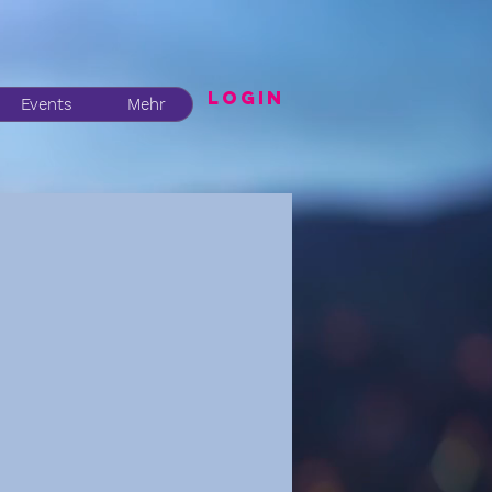
LogIN
Events
Mehr