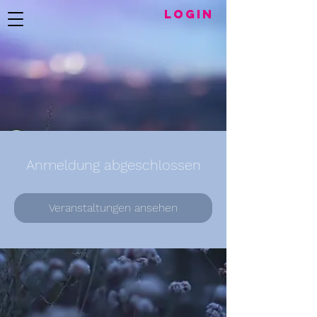
LogIN
Anmeldung abgeschlossen
Veranstaltungen ansehen