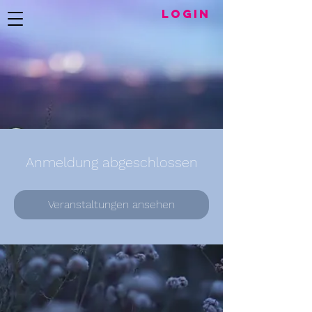
LogIN
Anmeldung abgeschlossen
Veranstaltungen ansehen