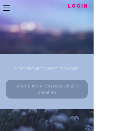
LogIN
Anmeldung geschlossen
Jetzt andere Veranstaltungen
ansehen