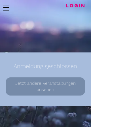
LogIN
Anmeldung geschlossen
Jetzt andere Veranstaltungen
ansehen