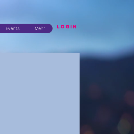
LogIN
Events
Mehr