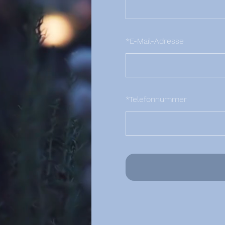
*
E-Mail-Adresse
*
Telefonnummer