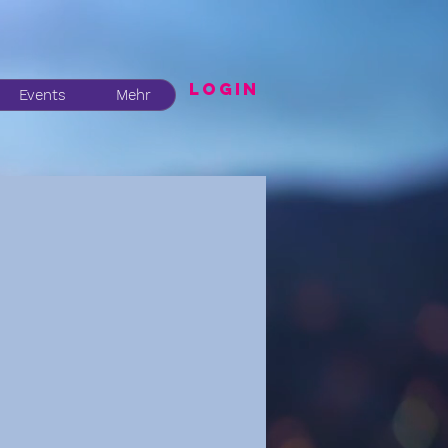
LogIN
Events
Mehr